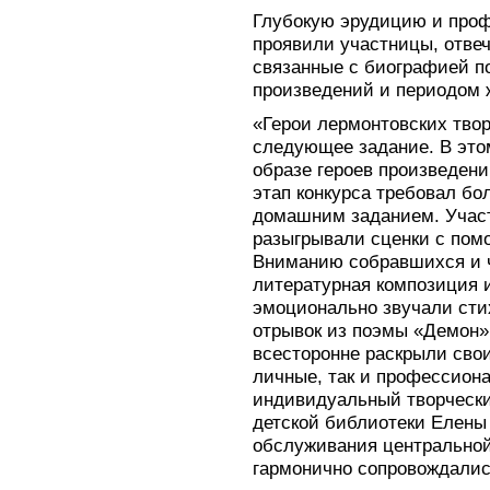
Глубокую эрудицию и про
проявили участницы, отвеч
связанные с биографией по
произведений и периодом ж
«Герои лермонтовских тво
следующее задание. В это
образе героев произведени
этап конкурса требовал бо
домашним заданием. Участ
разыгрывали сценки с пом
Вниманию собравшихся и 
литературная композиция и
эмоционально звучали сти
отрывок из поэмы «Демон».
всесторонне раскрыли свои
личные, так и профессион
индивидуальный творчески
детской библиотеки Елены
обслуживания центрально
гармонично сопровождалис