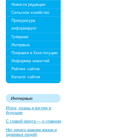
Новости редакции
Сельское хозяйство
Прокуратура
информирует
Губерния
Интервью
Поправки в Конституцию
Информер новостей
Рейтинг сайтов
Каталог сайтов
Интервью
Итоги, планы и взгляд в
будущее
С главой округа — о главном
Нет ничего важнее жизни и
здоровья людей