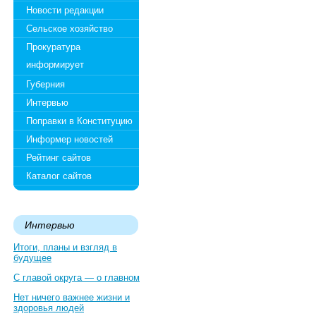
Новости редакции
Сельское хозяйство
Прокуратура
информирует
Губерния
Интервью
Поправки в Конституцию
Информер новостей
Рейтинг сайтов
Каталог сайтов
Интервью
Итоги, планы и взгляд в
будущее
С главой округа — о главном
Нет ничего важнее жизни и
здоровья людей