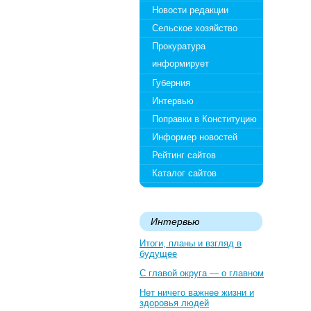
Новости редакции
Сельское хозяйство
Прокуратура
информирует
Губерния
Интервью
Поправки в Конституцию
Информер новостей
Рейтинг сайтов
Каталог сайтов
Интервью
Итоги, планы и взгляд в
будущее
С главой округа — о главном
Нет ничего важнее жизни и
здоровья людей