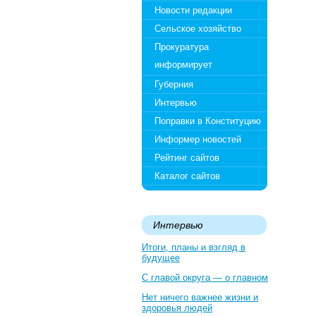
Новости редакции
Сельское хозяйство
Прокуратура
информирует
Губерния
Интервью
Поправки в Конституцию
Информер новостей
Рейтинг сайтов
Каталог сайтов
Интервью
Итоги, планы и взгляд в
будущее
С главой округа — о главном
Нет ничего важнее жизни и
здоровья людей