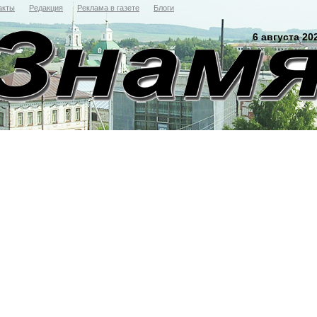
акты
Редакция
Реклама в газете
Блоги
6 августа 20