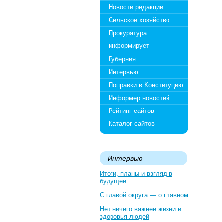
Новости редакции
Сельское хозяйство
Прокуратура
информирует
Губерния
Интервью
Поправки в Конституцию
Информер новостей
Рейтинг сайтов
Каталог сайтов
Интервью
Итоги, планы и взгляд в
будущее
С главой округа — о главном
Нет ничего важнее жизни и
здоровья людей