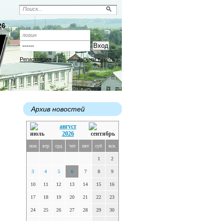
26
Регистрация
Забыли пароль?
Архив новостей
август
2026
пон
втр
срд
чет
пят
суб
вск
1
2
3
4
5
6
7
8
9
10
11
12
13
14
15
16
17
18
19
20
21
22
23
24
25
26
27
28
29
30