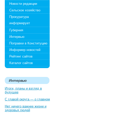
Новости редакции
Сельское хозяйство
Прокуратура
информирует
Губерния
Интервью
Поправки в Конституцию
Информер новостей
Рейтинг сайтов
Каталог сайтов
Интервью
Итоги, планы и взгляд в
будущее
С главой округа — о главном
Нет ничего важнее жизни и
здоровья людей