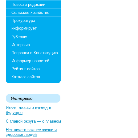
Новости редакции
Сельское хозяйство
Прокуратура
информирует
Губерния
Интервью
Поправки в Конституцию
Информер новостей
Рейтинг сайтов
Каталог сайтов
Интервью
Итоги, планы и взгляд в
будущее
С главой округа — о главном
Нет ничего важнее жизни и
здоровья людей