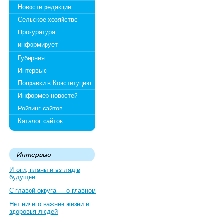
Новости редакции
Сельское хозяйство
Прокуратура
информирует
Губерния
Интервью
Поправки в Конституцию
Информер новостей
Рейтинг сайтов
Каталог сайтов
Интервью
Итоги, планы и взгляд в
будущее
С главой округа — о главном
Нет ничего важнее жизни и
здоровья людей