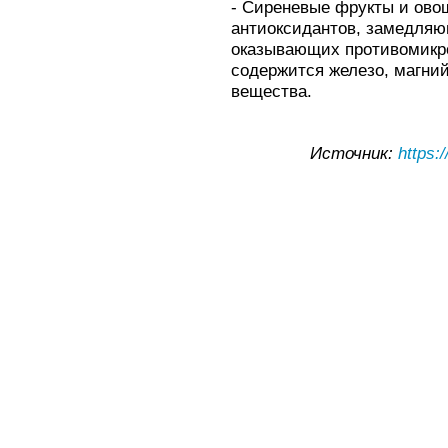
- Сиреневые фрукты и ово
антиоксидантов, замедляю
оказывающих противомикро
содержится железо, магний
вещества.
Источник:
https: