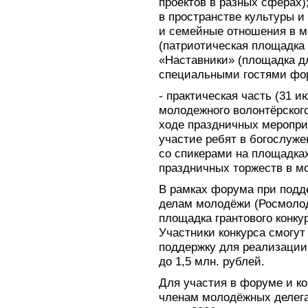
проектов в разных сферах)
в пространстве культуры и
и семейные отношения в м
(патриотическая площадка 
«Наставники» (площадка д
специальными гостями фо
- практическая часть (31 и
молодежного волонтёрског
ходе праздничных меропри
участие ребят в богослуже
со спикерами на площадка
праздничных торжеств в м
В рамках форума при подд
делам молодёжи (Росмолод
площадка грантового конку
Участники конкурса смогу
поддержку для реализации 
до 1,5 млн. рублей.
Для участия в форуме и к
членам молодёжных делега