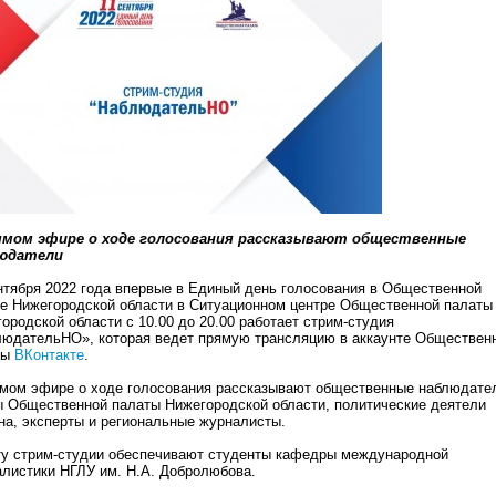
ямом эфире о ходе голосования рассказывают общественные
юдатели
нтября 2022 года впервые в Единый день голосования в Общественной
е Нижегородской области в Ситуационном центре Общественной палаты
ородской области с 10.00 до 20.00 работает стрим-студия
юдательНО», которая ведет прямую трансляцию в аккаунте Обществен
ты
ВКонтакте
.
мом эфире о ходе голосования рассказывают общественные наблюдате
 Общественной палаты Нижегородской области, политические деятели
на, эксперты и региональные журналисты.
у стрим-студии обеспечивают студенты кафедры международной
листики НГЛУ им. Н.А. Добролюбова.