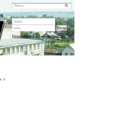
26
Регистрация
Забыли пароль?
в: 0