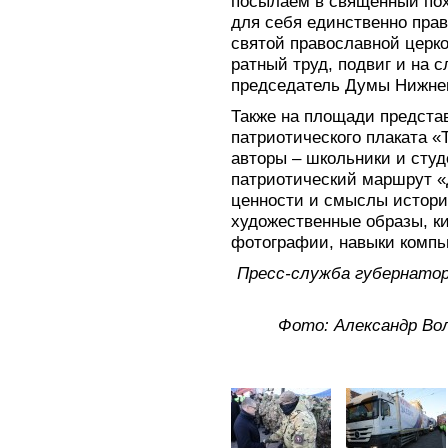
посылаем в священный пох
для себя единственно пра
святой православной церк
ратный труд, подвиг и на 
председатель Думы Нижнег
Также на площади предста
патриотического плаката 
авторы – школьники и студ
патриотический маршрут «
ценности и смыслы истори
художественные образы, ки
фотографии, навыки компь
Пресс-служба губернатор
Фото: Александр Вол