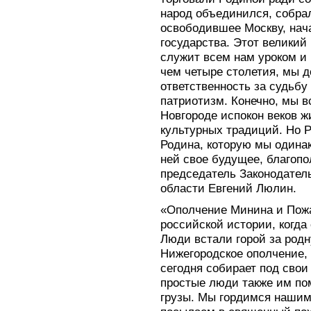
народ объединился, собра
освободившее Москву, нач
государства. Этот великий
служит всем нам уроком и 
чем четыре столетия, мы д
ответственность за судьбу
патриотизм. Конечно, мы в
Новгороде испокон веков 
культурных традиций. Но Р
Родина, которую мы одина
ней свое будущее, благопол
председатель Законодател
области Евгений Люлин.
«Ополчение Минина и Пожа
российской истории, когда
Люди встали горой за род
Нижегородское ополчение, 
сегодня собирает под свои
простые люди также им по
грузы. Мы гордимся нашим