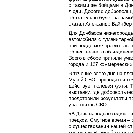
с такими же бойцами в До
люди. Дорогие добровольц
обязательно будет за нами
сказал Александр Вайнберг
Для Донбасса нижегородцы
автомобиля с гуманитарно
при поддержке правительс
общественного объединени
Всего в сборе приняли уча
города и 127 коммерческих
В течение всего дня на пл
Музей СВО, проводятся те
действует полевая кухня. 
выставку, где добровольче
представили результаты п
участников СВО.
«В День народного единст
предков. Смутное время – 
о существовании нашей стр
торговали Родиной ради со