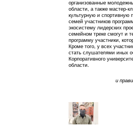
организованные молодежн
области, а также мастер-к
культурную и спортивную 
семей участников програм
экосистему лидерских про
семейном треке смогут и т
программу участники, кото
Кроме того, у всех участн
стать слушателями иных о
Корпоративного университ
области.
и прав