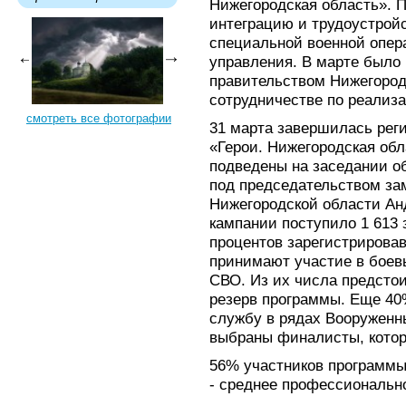
Нижегородская область». 
интеграцию и трудоустройс
специальной военной опер
управления. В марте было
правительством Нижегоро
сотрудничестве по реализ
смотреть все фотографии
31 марта завершилась реги
«Герои. Нижегородская обл
подведены на заседании о
под председательством за
Нижегородской области Ан
кампании поступило 1 613 
процентов зарегистрирова
принимают участие в боевы
СВО. Из их числа предстои
резерв программы. Еще 40
службу в рядах Вооруженн
выбраны финалисты, котор
56% участников программ
- среднее профессиональн