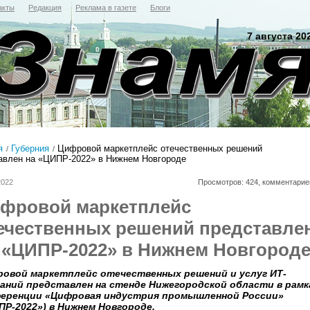
акты
Редакция
Реклама в газете
Блоги
7 августа 20
я
Губерния
Цифровой маркетплейс отечественных решений
авлен на «ЦИПР-2022» в Нижнем Новгороде
2022
Просмотров: 424, комментарие
фровой маркетплейс
ечественных решений представле
 «ЦИПР-2022» в Нижнем Новгород
овой маркетплейс отечественных решений и услуг ИТ-
аний представлен на стенде Нижегородской области в рамк
еренции «Цифровая индустрия промышленной России»
ПР-2022») в Нижнем Новгороде.