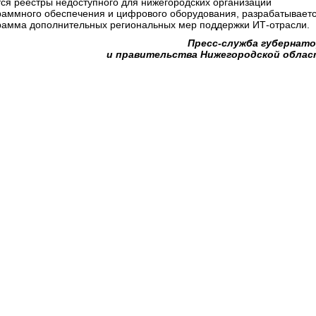
тся реестры недоступного для нижегородских организаций
раммного обеспечения и цифрового оборудования, разрабатывает
рамма дополнительных региональных мер поддержки ИТ-отрасли.
Пресс-служба губернат
и правительства Нижегородской обла