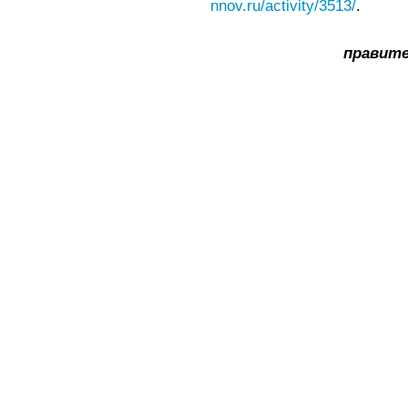
nnov.ru/activity/3513/
.
правите