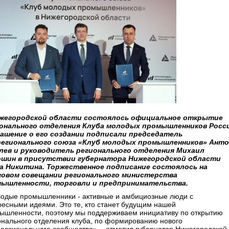
жегородской области состоялось официальное открытие
онального отделения Клуба молодых промышленников Росс
ашение о его создании подписали председатель
егионального союза «Клуб молодых промышленников» Анто
лев и руководитель регионального отделения Михаил
шин в присутствии губернатора Нижегородской области
а Никитина. Торжественное подписание состоялось на
овом совещании регионального министерства
ышленности, торговли и предпринимательства.
одые промышленники - активные и амбициозные люди с
ресными идеями. Это те, кто станет будущим нашей
ышленности, поэтому мы поддерживаем инициативу по открытию
онального отделения клуба, по формированию нового