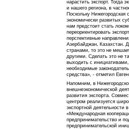
нарастить экспорт. Тогда 
и нашего региона, в частн
Поскольку Нижегородская о
экономически развитых су
нам предстоит стать локо
переориентировать экспорт
перспективные направления
Азербайджан, Казахстан. Д
странами, то это не мешае
другими. Сделать это не т
выходить с инициативами, 
необходимые законодател
средства», - отметил Евге
Напомним, в Нижегородско
внешнеэкономической деят
развития экспорта. Совме
центром реализуется широ
экспортной деятельности в
«Международная коопераци
предпринимательство и п
предпринимательской иниц