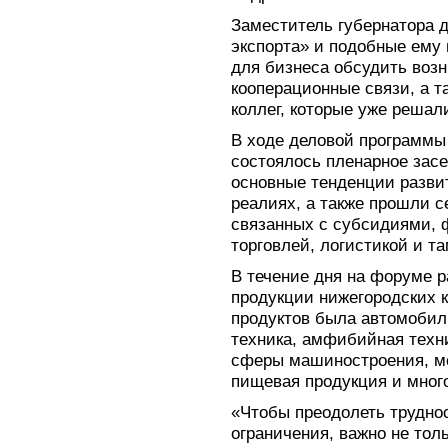
Заместитель губернатора 
экспорта» и подобные ему
для бизнеса обсудить воз
кооперационные связи, а т
коллег, которые уже решал
В ходе деловой программы
состоялось пленарное засе
основные тенденции разви
реалиях, а также прошли с
связанных с субсидиями, 
торговлей, логистикой и 
В течение дня на форуме р
продукции нижегородских 
продуктов была автомобил
техника, амфибийная техн
сферы машиностроения, м
пищевая продукция и много
«Чтобы преодолеть трудно
ограничения, важно не толь