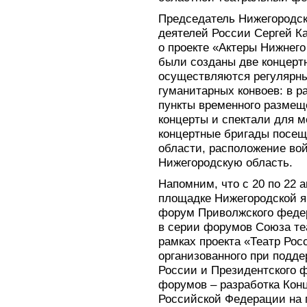
Председатель Нижегородск
деятелей России Сергей Ка
о проекте «Актеры Нижнего
были созданы две концерт
осуществляются регулярны
гуманитарных конвоев: в р
пункты временного размещ
концерты и спектали для м
концертные бригады посещ
области, расположение во
Нижегородскую область.
Напомним, что с 20 по 22 
площадке Нижегородской я
форум Приволжского федер
в серии форумов Союза те
рамках проекта «Театр Рос
организованного при подд
России и Президентского 
форумов – разработка Конц
Российской Федерации на 