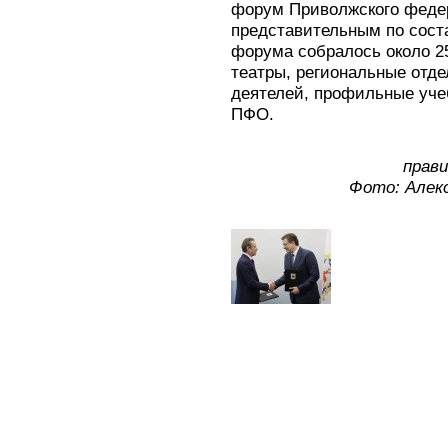
форум Приволжского федер
представительным по сост
форума собралось около 2
театры, региональные отд
деятелей, профильные уче
ПФО.
прав
Фото: Алекс