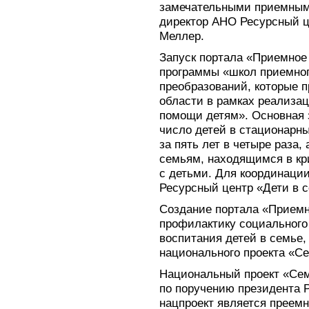
замечательными приемными
директор АНО Ресурсный ц
Меллер.
Запуск портала «Приемное
программы «школ приемног
преобразований, которые 
области в рамках реализа
помощи детям». Основная 
число детей в стационарн
за пять лет в четыре раза
семьям, находящимся в кр
с детьми. Для координаци
Ресурсный центр «Дети в с
Создание портала «Приемн
профилактику социального
воспитания детей в семье,
национального проекта «С
Национальный проект «Семь
по поручению президента 
нацпроект является преем