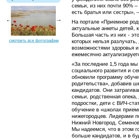
семьи, из них почти 90% – 
есть братья или сестры», 
На портале «Приемное род
актуальные анкеты детей, 
Большая часть из них - это
смотреть все фотографии
которых нельзя разлучать,
возможностями здоровья и
ежемесячно актуализирует
«За последние 1,5 года м
социального развития и с
обновили программу обуче
родительства», добавив ш
кандидатов. Они затрагива
семьи, родственная опека,
подростки, дети с ВИЧ-стат
обучение в «школах прием
нижегородцев. Лидерами по
Нижний Новгород, Семенов
Мы надеемся, что в этом 
больше кандидатов, и в бу