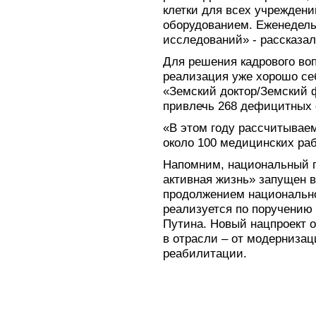
клетки для всех учрежден
оборудованием. Еженедель
исследований» - рассказал
Для решения кадрового воп
реализация уже хорошо с
«Земский доктор/Земский 
привлечь 268 дефицитных 
«В этом году рассчитывае
около 100 медицинских раб
Напомним, национальный п
активная жизнь» запущен в
продолжением национально
реализуется по поручению
Путина. Новый нацпроект 
в отрасли – от модернизац
реабилитации.