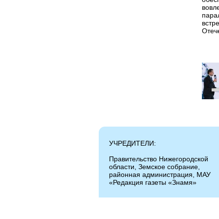
вовл
пара
встр
Отеч
УЧРЕДИТЕЛИ:
Правительство Нижегородской
области, Земское собрание,
районная администрация, МАУ
«Редакция газеты «Знамя»