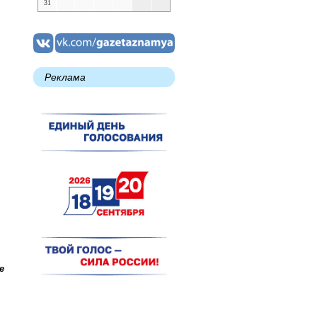
31
Реклама
е