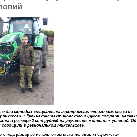
ловий
ые два молодых специалиста агропромышленного комплекса из
рлинского и Дальнеконстантиновского округов получили целевы
аты в размере 2 млн рублей на улучшение жилищных условий. Об
 сообщили в региональном Минсельхозе.
ого года размер региональной выплаты молодым специалистам,