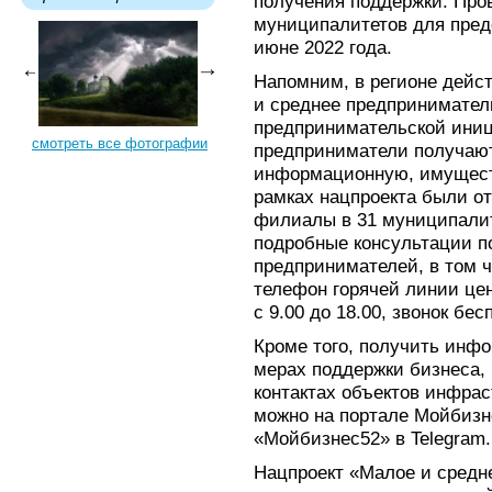
получения поддержки. Пров
муниципалитетов для пред
июне 2022 года.
Напомним, в регионе дейс
и среднее предпринимател
предпринимательской иниц
смотреть все фотографии
предприниматели получают
информационную, имущест
рамках нацпроекта были от
филиалы в 31 муниципалит
подробные консультации п
предпринимателей, в том ч
телефон горячей линии це
с 9.00 до 18.00, звонок бес
Кроме того, получить инф
мерах поддержки бизнеса, 
контактах объектов инфра
можно на портале Мойбизне
«Мойбизнес52» в Telegram.
Нацпроект «Малое и средн