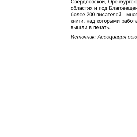
Свердловской, Оренбургск
областях и под Благовещен
более 200 писателей - мно
книги, над которыми работ
вышли в печать.
Источник: Ассоциация сою