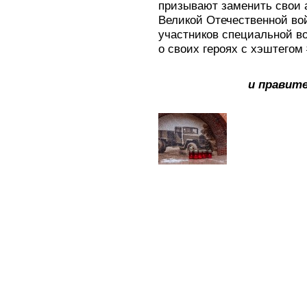
призывают заменить свои а
Великой Отечественной во
участников специальной в
о своих героях с хэштего
и правит