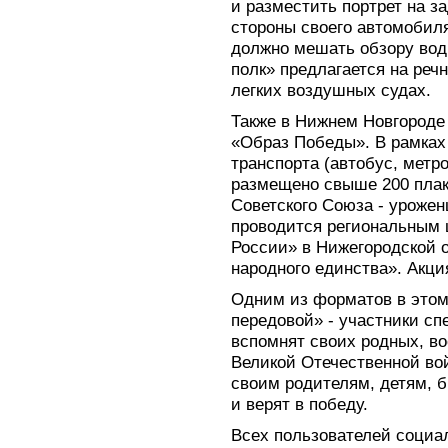
и разместить портрет на з
стороны своего автомобиля
должно мешать обзору вод
полк» предлагается на реч
легких воздушных судах.
Также в Нижнем Новгороде 
«Образ Победы». В рамках
транспорта (автобус, метр
размещено свыше 200 плак
Советского Союза - урожен
проводится региональным
России» в Нижегородской 
народного единства». Акци
Одним из форматов в этом
передовой» - участники с
вспомнят своих родных, в
Великой Отечественной во
своим родителям, детям, б
и верят в победу.
Всех пользователей социа