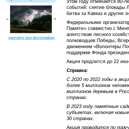
этом году отмечается 80-л
событий: снятие блокады Л
битва за Кавказ и другие 
Федеральными организато
Памяти» совместно с Мин
агентством лесного хозяйс
смотреть все фотографии
полководцев Победы, Все
движением «Волонтеры По
поддержке Фонда президент
Акция продлится до 22 июн
Справка:
С 2020 по 2022 годы в ак
более 5 миллионов челове
миллионов деревьев в Рос
странах.
В 2023 году памятные сад
субъектах, включая новые
30 странах.
Акция проводится по пору