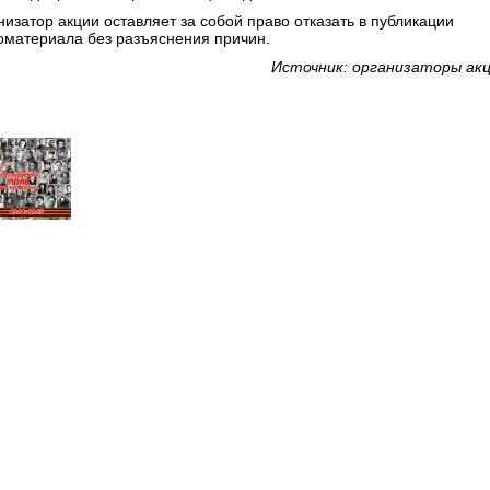
низатор акции оставляет за собой право отказать в публикации
оматериала без разъяснения причин.
Источник: организаторы ак