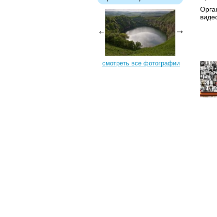
Орга
виде
смотреть все фотографии