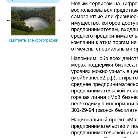
Новым сервисом на цифро
воспользоваться представи
самозанятые или физически
имущество, которое доступ
предпринимателям, входящ
среднего предприниматель
смотреть все фотографии
компании к этим торгам не
отмечены специальными яр
Напомним, обо всех дейст
мерах поддержки бизнеса 
уровнях можно узнать в це
(мойбизнес52.рф), открыто
среднее предпринимательс
предпринимательской иниц
горячая линия «Мой бизнес
необходимую информацию. 
301-29-94 (звонок бесплатн
Национальный проект «Мал
предпринимательство и п
предпринимательской ини