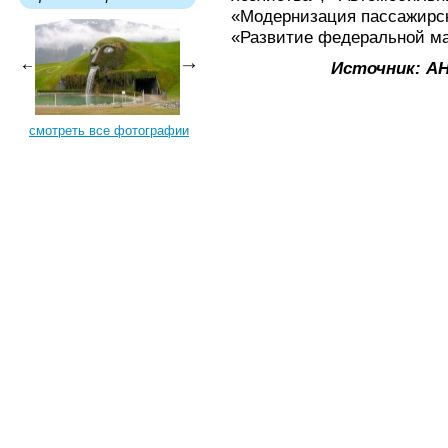
«Модернизация пассажирск
«Развитие федеральной ма
Источник: А
смотреть все фотографии