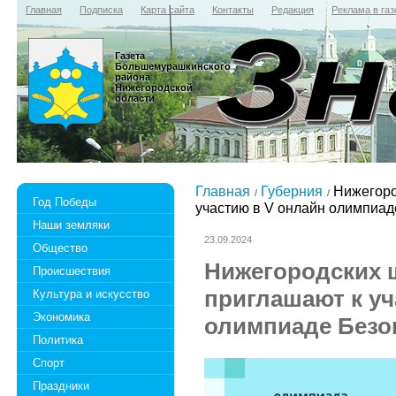
Главная
Подписка
Карта сайта
Контакты
Редакция
Реклама в газ
Газета
Большемурашкинского
района
Нижегородской
области
Главная
Губерния
Нижегоро
Год Победы
участию в V онлайн олимпиад
Наши земляки
23.09.2024
Общество
Нижегородских 
Происшествия
приглашают к уч
Культура и искусство
Экономика
олимпиаде Безо
Политика
Спорт
Праздники