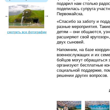
подарил нам столько радо
поделилась супруга участ
Первомайска.
«Спасибо за заботу и подде
разные мероприятия. Такие
детям – они общаются, узн
смотреть все фотографии
расширяют свой кругозор»,
двух сыновей.
Напомним, на базе коорди
военнослужащих и их семей
бойцов могут обращаться 
организуют бесплатные ко
социальной поддержке, по
решении других вопросов.