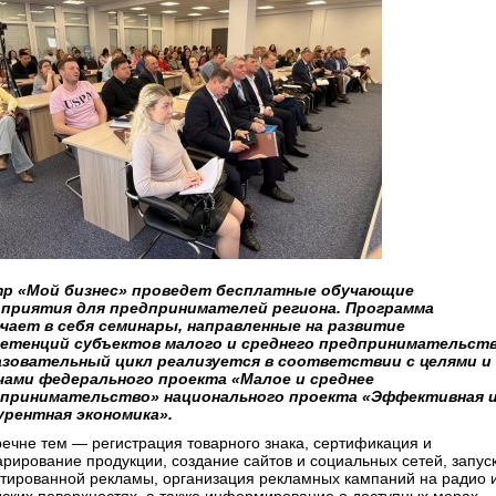
р «Мой бизнес» проведет бесплатные обучающие
приятия для предпринимателей региона. Программа
чает в себя семинары, направленные на развитие
етенций субъектов малого и среднего предпринимательств
зовательный цикл реализуется в соответствии с целями и
чами федерального проекта «Малое и среднее
принимательство» национального проекта «Эффективная 
урентная экономика».
речне тем — регистрация товарного знака, сертификация и
арирование продукции, создание сайтов и социальных сетей, запус
етированной рекламы, организация рекламных кампаний на радио 