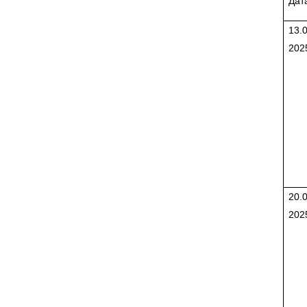
Дат
13.0
202
20.0
202