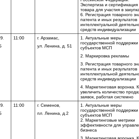
Экспертиза и сертификация
товара для участия в закупк
6. Регистрация товарного зн
патента и иных результатов
интеллектуальной деятельн
средств индивидуализации
9.
11:00
г. Арзамас,
1. Актуальные меры
государственной поддержки
5
ул. Ленина, д. 51
субъектов МСП
2. Маркировка рекламы
3. Регистрация товарного зн
патента и иных результатов
интеллектуальной деятельн
средств индивидуализации
4. Маркетинговая воронка. К
увеличить количество прода
заявок, работая системно
9.
11:00
г. Семенов,
1. Актуальные меры
государственной поддержки
5
пл. Ленина, д.2
субъектов МСП
2. Маркетинговые метрики
эффективности для управл
бизнеса
3. Маркетинговая воронка. К