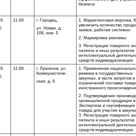
бизнеса
9.
11:00
г. Городец,
1. Маркетинговая воронка. К
увеличить количество прода
5
ул. Новая, д.
заявок, работая системно
106, ком. 5
2. Маркировка рекламы
3. Регистрация товарного зн
патента и иных результатов
интеллектуальной деятельн
средств индивидуализации
9.
11:00
г. Лукоянов, ул.
1. Применение национально
Коммунистиче-
режима в государственных
5
закупках, в части запретов и
ская, д. 6
ограничений поставки товар
иностранного происхожден
2. Подтверждение производ
промышленной продукции в
Экспертиза и сертификация
товара для участия в закупк
3. Регистрация товарного зн
патента и иных результатов
интеллектуальной деятельн
средств индивидуализации.