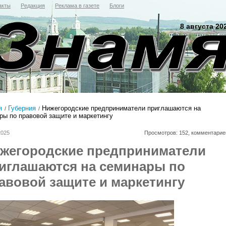
акты
Редакция
Реклама в газете
Блоги
8 августа 20
я
Губерния
Нижегородские предприниматели приглашаются на
ры по правовой защите и маркетингу
2025
Просмотров: 152, комментарие
жегородские предприниматели
иглашаются на семинары по
авовой защите и маркетингу