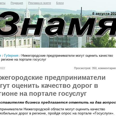
акты
Редакция
Реклама в газете
Блоги
6 августа 20
я
Губерния
Нижегородские предприниматели могут оценить качество
 регионе на портале госуслуг
2022
Просмотров: 350, комментарие
жегородские предприниматели
гут оценить качество дорог в
гионе на портале госуслуг
ставителям бизнеса предлагается ответить на два вопрос
приниматели Нижегородской области могут оценить качество
мобильных дорог в регионе, пройдя опрос на портале «Госуслуги».