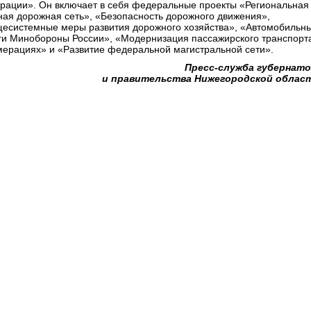
рации». Он включает в себя федеральные проекты «Региональная
ная дорожная сеть», «Безопасность дорожного движения»,
есистемные меры развития дорожного хозяйства», «Автомобильн
ги Минобороны России», «Модернизация пассажирского транспорт
мерациях» и «Развитие федеральной магистральной сети».
Пресс-служба губернат
и правительства Нижегородской облас