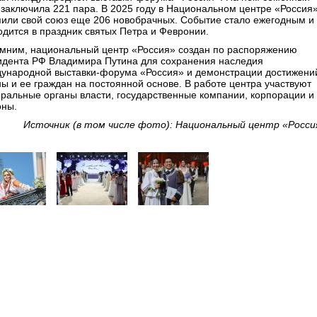
 заключила 221 пара. В 2025 году в Национальном центре «Россия
пили свой союз еще 206 новобрачных. Событие стало ежегодным и
одится в праздник святых Петра и Февронии.
мним, национальный центр «Россия» создан по распоряжению
идента РФ Владимира Путина для сохранения наследия
ународной выставки-форума «Россия» и демонстрации достижени
ны и ее граждан на постоянной основе. В работе центра участвуют
ральные органы власти, государственные компании, корпорации и
оны.
Источник (в том числе фото): Национальный центр «Росс