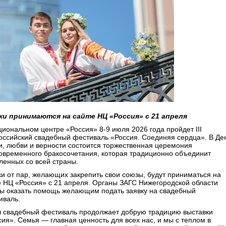
ки принимаются на сайте НЦ «Россия» с 21 апреля
циональном центре «Россия» 8-9 июля 2026 года пройдет III
оссийский свадебный фестиваль «Россия. Соединяя сердца». В Де
и, любви и верности состоится торжественная церемония
овременного бракосочетания, которая традиционно объединит
ленных со всей страны.
ки от пар, желающих закрепить свои союзы, будут приниматься на
е НЦ «Россия» с 21 апреля. Органы ЗАГС Нижегородской области
вы оказать помощь желающим подать заявку на свадебный
иваль.
 свадебный фестиваль продолжает добрую традицию выставки
сия». Семья — главная ценность для всех нас, и мы с теплом в