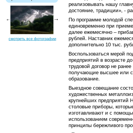
реализовывать нашу главну
достояние, традиции», - р
По программе молодой спе
единовременно при приеме 
далее ежемесячно – прибав
рублей. Наставник ежемес
смотреть все фотографии
дополнительно 10 тыс. руб
Воспользоваться мерой по
предприятий в возрасте до
трудовой договор не ранее
получающие высшее или с
образование.
Выездное совещание состо
художественных металлоиз
крупнейших предприятий Н
столовые приборы, которы
изготавливают и с помощью
использованием современн
принципы бережливого про