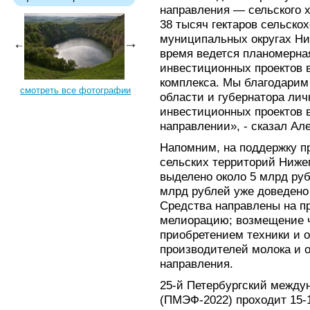
направления — сельского 
38 тысяч гектаров сельско
муниципальных округах Ни
время ведется планомерна
инвестиционных проектов 
комплекса. Мы благодарим
смотреть все фотографии
области и губернатора лич
инвестиционных проектов 
направлении», - сказал Ал
Напомним, на поддержку п
сельских территорий Ниже
выделено около 5 млрд руб
млрд рублей уже доведено
Средства направлены на п
мелиорацию; возмещение ч
приобретением техники и о
производителей молока и о
направления.
25-й Петербургский между
(ПМЭФ-2022) проходит 15-1