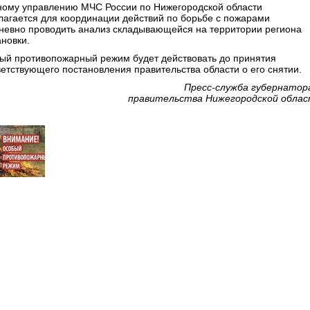
ному управлению МЧС России по Нижегородской области
лагается для координации действий по борьбе с пожарами
невно проводить анализ складывающейся на территории региона
ановки.
ый противопожарный режим будет действовать до принятия
ветствующего постановления правительства области о его снятии.
Пресс-служба губернатор
правительства Нижегородской обла