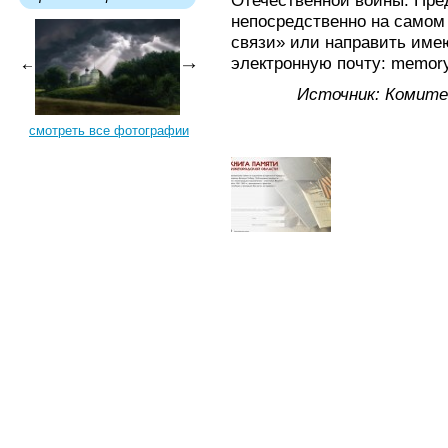
Отечественной войны. Пре
непосредственно на самом
связи» или направить им
электронную почту: memory
Источник: Комите
смотреть все фотографии