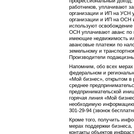
профессиональный доход; 
работников, уплачивают з
организации и ИП на УСН 
организации и ИП на ОСН 
используют освобождение по
ОСН уплачивают аванс по 
имеющие недвижимость ил
авансовые платежи по нал
земельному и транспортном
Производители подакцизны
Напомним, обо всех мерах
федеральном и региональн
«Мой бизнес», открытом в 
среднее предпринимательс
предпринимательской иниц
горячая линия «Мой бизнес
необходимую информацию. 
301-29-94 (звонок бесплатн
Кроме того, получить инф
мерах поддержки бизнеса, 
контакты объектов инфрас