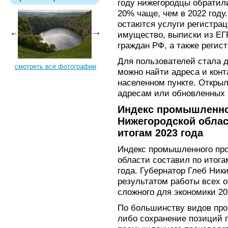
году нижегородцы обратили
20% чаще, чем в 2022 год
остаются услуги регистра
имущество, выписки из ЕГ
граждан РФ, а также регис
Для пользователей стала д
смотреть все фотографии
можно найти адреса и конт
населенном пункте. Откры
адресам или обновленных 
Индекс промышленно
Нижегородской облас
итогам 2023 года
Индекс промышленного про
области составил по итога
года. Губернатор Глеб Ни
результатом работы всех о
сложного для экономики 20
По большинству видов про
либо сохранение позиций 