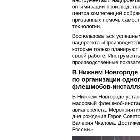
оптимизации производства
центра компетенций собран
призванных помочь самост
технологии.
Воспользоваться успешным
нацпроекта «Производитель
которые только планируют
своей работе. Инструмент
производственные показате
В Нижнем Новгороде 
по организации одно
флешмобов-инсталл
В Нижнем Новгороде устан
массовый флешмоб-инста
авиаперелета. Мероприяти
дня рождения Героя Советс
Валерия Чкалова. Достиже
России».