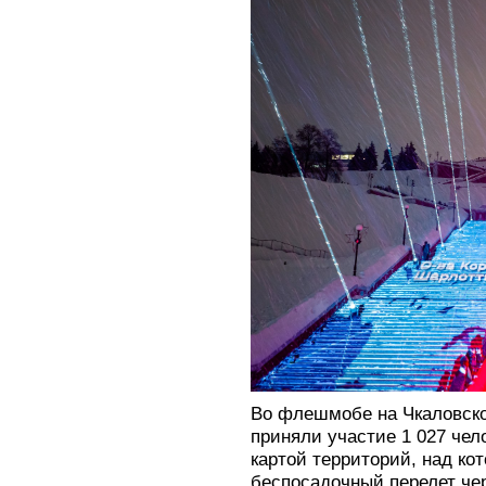
Во флешмобе на Чкаловско
приняли участие 1 027 чел
картой территорий, над к
беспосадочный перелет че