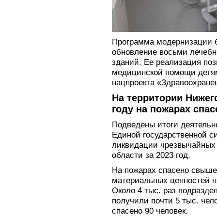
Программа модернизации 
обновление восьми лечебн
зданий. Ее реализация поз
медицинской помощи детям
нацпроекта «Здравоохране
На территории Нижег
году на пожарах спас
Подведены итоги деятельн
Единой государственной с
ликвидации чрезвычайных 
области за 2023 год.
На пожарах спасено свыше 
материальных ценностей н
Около 4 тыс. раз подразде
получили почти 5 тыс. чел
спасено 90 человек.