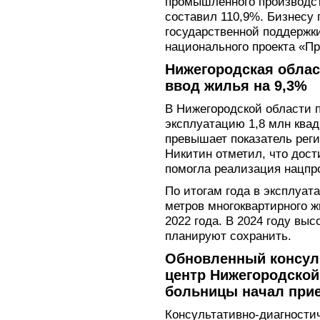
промышленного производс
составил 110,9%. Бизнесу 
государственной поддержки
национального проекта «Пр
Нижегородская облас
ввод жилья на 9,3%
В Нижегородской области п
эксплуатацию 1,8 млн квад
превышает показатель реги
Никитин отметил, что дос
помогла реализация нацпро
По итогам года в эксплуат
метров многоквартирного ж
2022 года. В 2024 году вы
планируют сохранить.
Обновленный консул
центр Нижегородской
больницы начал при
Консультативно-диагности