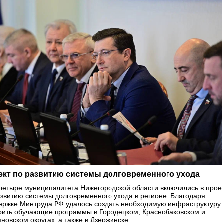
ект по развитию системы долговременного ухода
четыре муниципалитета Нижегородской области включились в прое
азвитию системы долговременного ухода в регионе. Благодаря
ержке Минтруда РФ удалось создать необходимую инфраструктуру
рить обучающие программы в Городецком, Краснобаковском и
новском округах, а также в Дзержинске.