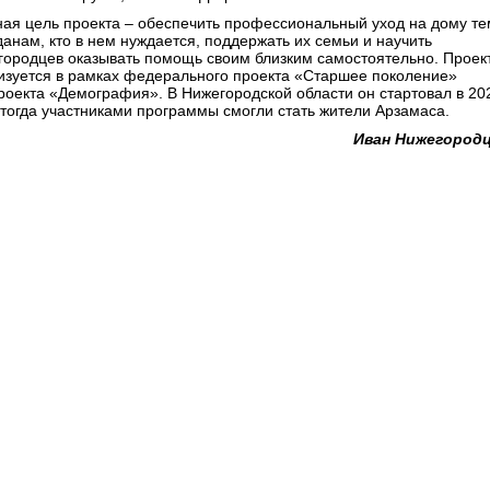
ная цель проекта – обеспечить профессиональный уход на дому те
данам, кто в нем нуждается, поддержать их семьи и научить
городцев оказывать помощь своим близким самостоятельно. Проек
изуется в рамках федерального проекта «Старшее поколение»
роекта «Демография». В Нижегородской области он стартовал в 20
, тогда участниками программы смогли стать жители Арзамаса.
Иван Нижегород