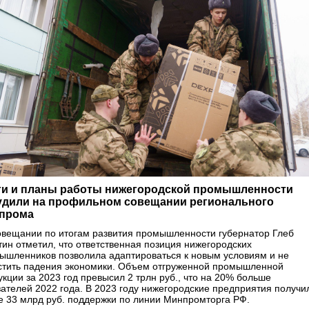
ги и планы работы нижегородской промышленности
удили на профильном совещании регионального
прома
овещании по итогам развития промышленности губернатор Глеб
тин отметил, что ответственная позиция нижегородских
ышленников позволила адаптироваться к новым условиям и не
стить падения экономики. Объем отгруженной промышленной
укции за 2023 год превысил 2 трлн руб., что на 20% больше
зателей 2022 года. В 2023 году нижегородские предприятия получи
е 33 млрд руб. поддержки по линии Минпромторга РФ.