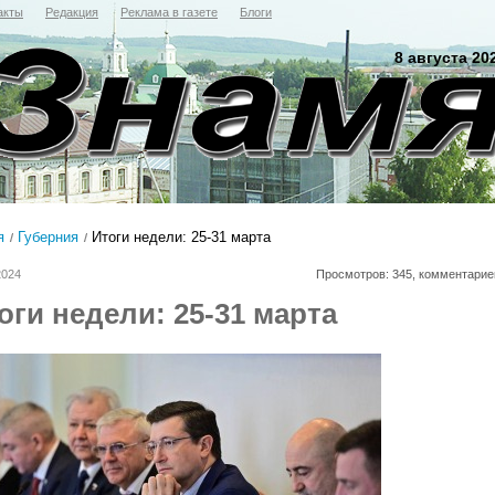
акты
Редакция
Реклама в газете
Блоги
8 августа 20
я
Губерния
Итоги недели: 25-31 марта
2024
Просмотров: 345, комментарие
оги недели: 25-31 марта