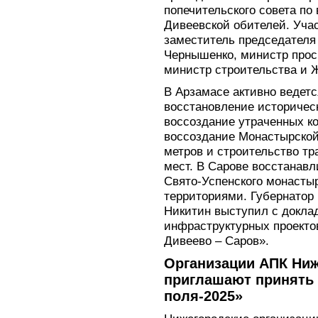
попечительского совета по
Дивеевской обителей. Уча
заместитель председателя
Чернышенко, министр прос
министр строительства и 
В Арзамасе активно ведетс
восстановление историческ
воссоздание утраченных к
воссоздание Монастырской
метров и строительство тр
мест. В Сарове восстанав
Свято-Успенского монасты
территориями. Губернатор
Никитин выступил с докла
инфраструктурных проекто
Дивеево – Саров».
Организации АПК Ниж
приглашают принять 
поля-2025»