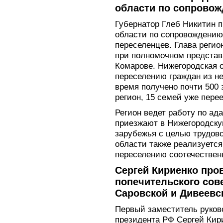
области по сопрово
Губернатор Глеб Никитин 
области по сопровождению
переселенцев. Глава регио
при полномочном представ
Комарове. Нижегородская 
переселению граждан из н
время получено почти 500 
регион, 15 семей уже пере
Регион ведет работу по ад
приезжают в Нижегородску
зарубежья с целью трудов
области также реализуетс
переселению соотечествен
Сергей Кириенко про
попечительского сов
Саровской и Дивеевс
Первый заместитель руко
президента РФ Сергей Кир