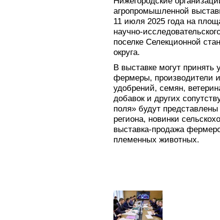
Нижегородские организаци
агропромышленной выставк
11 июля 2025 года на площ
научно-исследовательского
поселке Селекционной ста
округа.
В выставке могут принять 
фермеры, производители и
удобрений, семян, ветерин
добавок и других сопутст
поля» будут представлены
региона, новинки сельскох
выставка-продажа фермерск
племенных животных.