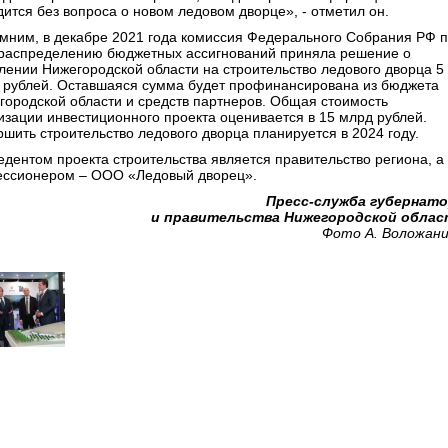
дится без вопроса о новом ледовом дворце», - отметил он.
мним, в декабре 2021 года комиссия Федерального Собрания РФ 
распределению бюджетных ассигнований приняла решение о
лении Нижегородской области на строительство ледового дворца 5
 рублей. Оставшаяся сумма будет профинансирована из бюджета
городской области и средств партнеров. Общая стоимость
изации инвестиционного проекта оценивается в 15 млрд рублей.
ршить строительство ледового дворца планируется в 2024 году.
едентом проекта строительства является правительство региона, а
ессионером – ООО «Ледовый дворец».
Пресс-служба губернат
и правительства Нижегородской обла
Фото А. Воложан