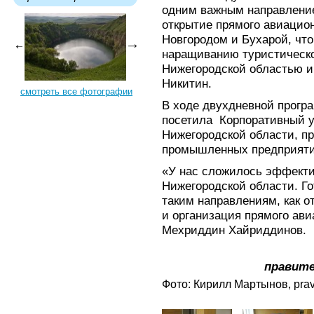
одним важным направление
открытие прямого авиаци
Новгородом и Бухарой, что
наращиванию туристическо
Нижегородской областью и
Никитин.
смотреть все фотографии
В ходе двухдневной прогр
посетила Корпоративный у
Нижегородской области, п
промышленных предприятий
«У нас сложилось эффекти
Нижегородской области. Го
таким направлениям, как о
и организация прямого ави
Мехриддин Хайриддинов.
правите
Фото: Кирилл Мартынов, prav