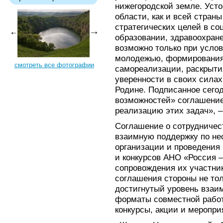
нижегородской земле. Уст
области, как и всей стран
стратегических целей в со
образовании, здравоохран
возможно только при усло
молодежью, формирования
смотреть все фотографии
самореализации, раскрыти
уверенности в своих силах
Родине. Подписанное сегод
возможностей» соглашение
реализацию этих задач», –
Соглашение о сотрудничес
взаимную поддержку по не
организации и проведения 
и конкурсов АНО «Россия –
сопровождения их участни
соглашения стороны не тол
достигнутый уровень взаи
форматы совместной работ
конкурсы, акции и меропри