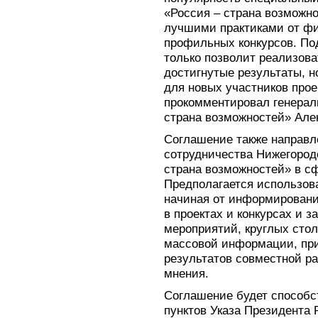
«Россия – страна возможн
лучшими практиками от ф
профильных конкурсов. По
только позволит реализова
достигнутые результаты, н
для новых участников про
прокомментировал генерал
страна возможностей» Але
Соглашение также направл
сотрудничества Нижегород
страна возможностей» в с
Предполагается использов
начиная от информировани
в проектах и конкурсах и 
мероприятий, круглых стол
массовой информации, пр
результатов совместной р
мнения.
Соглашение будет способс
пунктов Указа Президента 