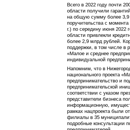
Всего в 2022 году почти 2
области получили гаранти
на общую сумму более 3,9
поручительства с момента 
г.) по середину июня 2022
области привлекли кредит
более 2,9 млрд рублей. К
поддержки, в том числе в 
«Малое и среднее предпри
индивидуальной предприн
Напомним, что в Нижегоро
национального проекта «М
предпринимательство и п
предпринимательской иниц
соответствии с указом пр
представители бизнеса по
информационную, имущест
рамках нацпроекта были от
филиалы в 35 муниципалит
подробные консультации п
предпринимателей.