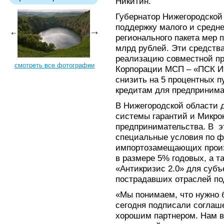
Никитин.
Губернатор Нижегородской 
поддержку малого и средн
регионального пакета мер 
млрд рублей. Эти средства
реализацию совместной пр
смотреть все фотографии
Корпорации МСП – «ПСК Ин
снизить на 5 процентных п
кредитам для предпринима
В Нижегородской области 
системы гарантий и Микро
предпринимательства. В э
специальные условия по 
импортозамещающих произ
в размере 5% годовых, а т
«Антикризис 2.0» для суб
пострадавших отраслей по
«Мы понимаем, что нужно б
сегодня подписали соглаш
хорошим партнером. Нам в