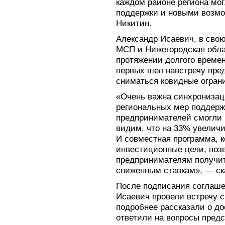
каждом районе региона мо
поддержки и новыми возмо
Никитин.
Александр Исаевич, в свою
МСП и Нижегородская обла
протяжении долгого времен
первых шел навстречу пре
сниматься ковидные огран
«Очень важна синхрониза
региональных мер поддерж
предпринимателей смогли 
видим, что на 33% увелич
И совместная программа, 
инвестиционные цели, поз
предпринимателям получи
сниженным ставкам», — ск
После подписания соглаше
Исаевич провели встречу 
подробнее рассказали о д
ответили на вопросы пред