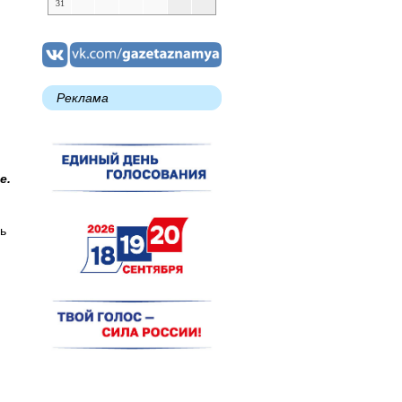
31
Реклама
е.
ь