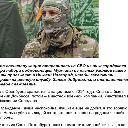
па военнослужащих отправилась на СВО из нижегородского
ра набора добровольцев. Мужчины из разных уголков нашей
ны приезжают в Нижний Новгород, чтобы заключить
ракт на военную службу. Затем добровольцы отправляютс
оевое слаживание.
ль Оренбурга сражается с нацистами с 2014 года. Сначала был в
чении Донбасса, потом – в частной военной компании. Участвовал 
бождении Соледара.
«гражданке» душа неспокойна. Фашизм еще не добит, я это воочию
. Нельзя убивать людей за то, что они говорят на родном языке!» -
л боец.
итель из Санкт-Петербурга тоже не смог жить мирной жизнью, зная 