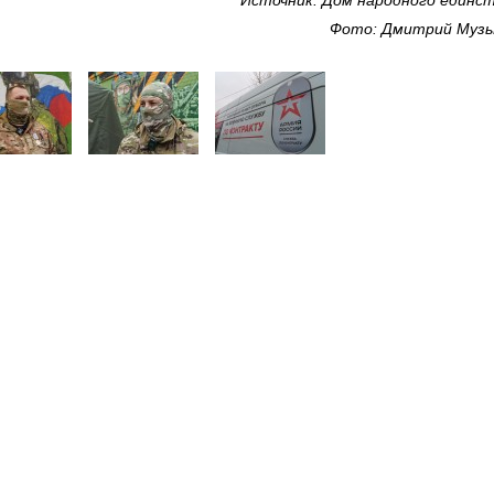
Источник: Дом народного единс
Фото: Дмитрий Муз