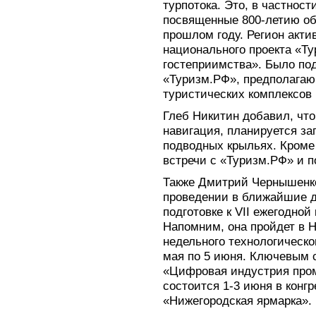
турпотока. Это, в частност
посвященные 800-летию о
прошлом году. Регион акт
национального проекта «Т
гостеприимства». Было по
«Туризм.РФ», предполагаю
туристических комплексов
Глеб Никитин добавил, что
навигация, планируется за
подводных крыльях. Кроме
встречи с «Туризм.РФ» и 
Также Дмитрий Чернышенко
проведении в ближайшие д
подготовке к VII ежегодно
Напомним, она пройдет в 
недельного технологическ
мая по 5 июня. Ключевым 
«Цифровая индустрия про
состоится 1-3 июня в конг
«Нижегородская ярмарка».