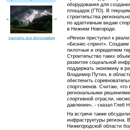
оборудования для создани
площадок (ГТО). В текущем
строительства регионально
по адаптивным видам спор
в Нижнем Новгороде.
«Регион приступил к реали
смотреть все фотографии
«Бизнес-спринт». Создаем
пилотные и определяем те
Строительство таких объект
развитие социальной инфр
поддержать экономику в ра
Владимир Путин, в област
обеспечить соревнователь
спортсменов. Считаю, что 
региональными решениями 
спортивной отрасли, несм
давление», - сказал Глеб Н
На встрече также обсудили
инфраструктуры региона. В
Нижегородской области бо