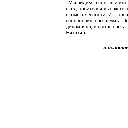
«Мы видим серьезный инте
представителей высокотех
промышленности, ИТ-сфер
наполнению программы. По
динамично, и важно операт
Никитин.
и правит