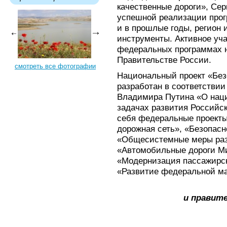
качественные дороги», Сер
успешной реализации прог
и в прошлые годы, регион 
инструменты. Активное уч
федеральных программах н
Правительстве России.
смотреть все фотографии
Национальный проект «Без
разработан в соответствии
Владимира Путина «О наци
задачах развития Российс
себя федеральные проекты
дорожная сеть», «Безопасн
«Общесистемные меры разв
«Автомобильные дороги М
«Модернизация пассажирск
«Развитие федеральной ма
и правит